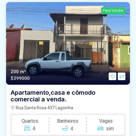
Para Vender
200 m²
$399000
Apartamento,casa e cômodo
comercial a venda.
Rua Santa Rosa 437 Lagoinha
Quartos
Banheiros
Vagas
4
4
sim