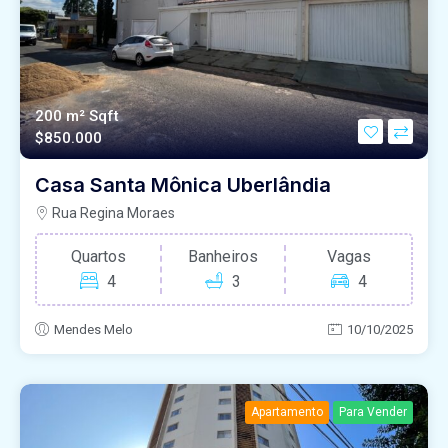
200 m²
Sqft
$850.000
Casa Santa Mônica Uberlândia
Rua Regina Moraes
Quartos
Banheiros
Vagas
4
3
4
Mendes Melo
10/10/2025
Apartamento
Para Vender