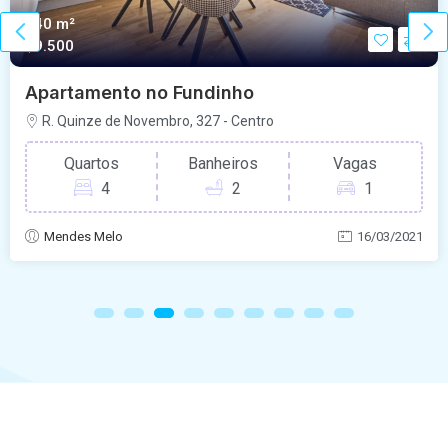
140 m²
$9.500
Apartamento no Fundinho
R. Quinze de Novembro, 327 - Centro
Quartos
Banheiros
Vagas
4
2
1
Mendes Melo
16/03/2021