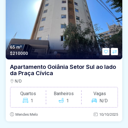
65 m²
$210000
Apartamento Goiânia Setor Sul ao lado
da Praça Cívica
N/D
Quartos
Banheiros
Vagas
1
1
N/D
Mendes Melo
10/10/2025