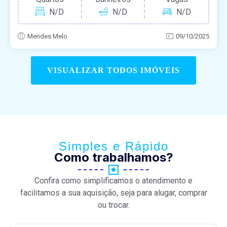
N/D
N/D
N/D
Mendes Melo
09/10/2025
VISUALIZAR TODOS IMÓVEIS
Simples e Rápido
Como trabalhamos?
Confira como simplificamos o atendimento e
facilitamos a sua aquisição, seja para alugar, comprar
ou trocar.