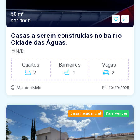
50 m²
$210000
Casas a serem construidas no bairro
Cidade das Águas.
N/D
Quartos
Banheiros
Vagas
2
1
2
Mendes Melo
10/10/2025
Casa Residencial
Para Vender