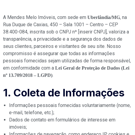
A Mendes Melo Imóveis, com sede em
, na
Uberlândia/MG
Rua Duque de Caxias, 450 – Sala 1001 – Centro – CEP
38.400-084, inscrita sob o CNPJ nº [inserir CNPJ], valoriza a
transparência, a privacidade e a segurança dos dados de
seus clientes, parceiros e visitantes de seu site. Nosso
compromisso é assegurar que todas as informações
pessoais fornecidas sejam utilizadas de forma responsável,
em conformidade com a
Lei Geral de Proteção de Dados (Lei
.
nº 13.709/2018 – LGPD)
1. Coleta de Informações
Informações pessoais fornecidas voluntariamente (nome,
e-mail, telefone, etc.);
Dados de contato em formulários de interesse em
imóveis;
Informações de navegação, como endereço IP, cookies e