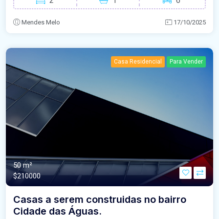
2
1
6
Mendes Melo
17/10/2025
Casa Residencial
Para Vender
50 m²
$210000
Casas a serem construidas no bairro
Cidade das Águas.