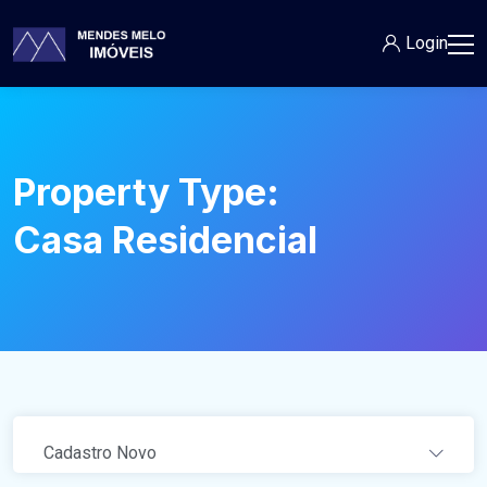
Login
Property Type:
Casa Residencial
Cadastro Novo