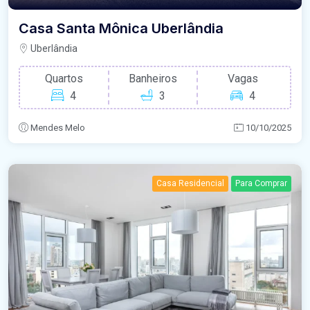
Casa Santa Mônica Uberlândia
Uberlândia
Quartos
Banheiros
Vagas
4
3
4
Mendes Melo
10/10/2025
Casa Residencial
Para Comprar